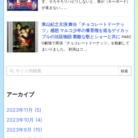
す。そろそろリハビリしないと、筆が（キーボード）
が進まない… ...
東山紀之主演 舞台「チョコレートドーナッ
ツ」感想 マルコ少年の養育権を巡るゲイカッ
プルの法廷物語 素敵な歌とショーと共に
PARC
O劇場で再演「チョコレートドーナッツ」を観劇して
まいりました。 初演はコ ...
アーカイブ
2023年11月
(5)
2023年10月
(4)
2023年9月
(15)