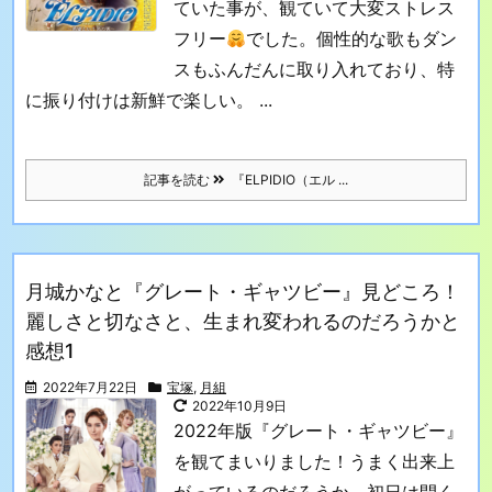
ていた事が、観ていて大変ストレス
フリー
でした。個性的な歌もダン
スもふんだんに取り入れており、特
に振り付けは新鮮で楽しい。 ...
記事を読む
『ELPIDIO（エル ...
月城かなと『グレート・ギャツビー』見どころ！
麗しさと切なさと、生まれ変われるのだろうかと
感想1
2022年7月22日
宝塚
,
月組
2022年10月9日
2022年版『グレート・ギャツビー』
を観てまいりました！
うまく出来上