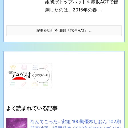
組初演トップハットを赤坂ACTで観
劇したのは、2015年の春 ...
記事を読む
花組『TOP HAT』 ...
よく読まれている記事
なんてこった…宙組 100期優希しおん 102期