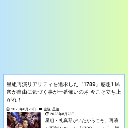
星組再演リアリティを追求した『1789』感想1 民
衆が自由に気づく事が一番怖いのさ 今こそ立ち上
がれ！
2023年6月28日
宝塚
,
星組
2023年8月28日
星組・礼真琴がいたからこそ、再演