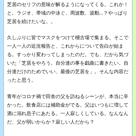
芝居のセリフの意味が解るようになってくる。これか！
と。ラジオ、帯域の中泳ぐ、周波数、波動
…
？やっぱり
芝居を続けたいな。。
久しぶりに皆でマスクをつけて稽古場で集まる。そこで
一人一人の近況報告と、これからについて告白が始ま
る。すっかり変わってしまったのだ。でも、だから気づ
いた「芝居をやろう。自分達の事を戯曲に書きたい。自
分達だけのためでいい、最後の芝居を」。そんな内容だ
ったと思う。
青年がコロナ禍で田舎の父を訪ねるシーンが、本当に辛
かった。飲食店には補助金がでる。父はいつもに増して
酒に溺れ息子にあたる。一人寂しくしている。なんなん
だ、父が弱いからか？寂しい人だから？