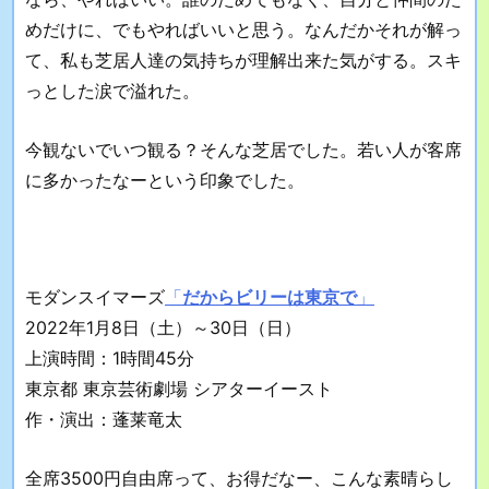
めだけに、でもやればいいと思う。なんだかそれが解っ
て、私も芝居人達の気持ちが理解出来た気がする。スキ
っとした涙で溢れた。
今観ないでいつ観る？そんな芝居でした。若い人が客席
に多かったなーという印象でした。
モダンスイマーズ
「
だからビリーは東京で
」
2022年1月8日（土）～30日（日）
上演時間：1時間45分
東京都 東京芸術劇場 シアターイースト
作・演出：蓬莱竜太
全席3500円自由席って、お得だなー、こんな素晴らし