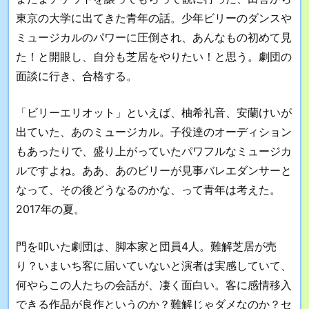
東京の大学に出てきた青年の話。少年ビリーのダンスや
ミュージカルのパワーに圧倒され、あんなもの初めて見
た！と開眼し、自分も芝居をやりたい！と思う。劇団の
面談に行き、合格する。
「ビリーエリオット」といえば、柚希礼音、安蘭けいが
出ていた、あのミュージカル。子役達のオーディション
もあったりで、盛り上がっていたパワフルなミュージカ
ルですよね。ああ、あのビリーが見事バレエダンサーと
なって、その後どうなるのかな、って青年は考えた。
2017年の夏。
門を叩いた劇団は、脚本家と団員4人。難解芝居が売
り？いまいち客に届いていないと演者は実感していて、
何やらこの人たちの会話が、凄く面白い。客に感情移入
できる作品が良作というのか？難解じゃダメなのか？セ