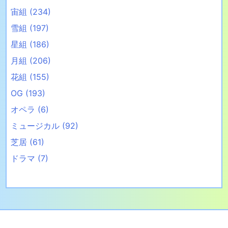
宙組
(234)
雪組
(197)
星組
(186)
月組
(206)
花組
(155)
OG
(193)
オペラ
(6)
ミュージカル
(92)
芝居
(61)
ドラマ
(7)