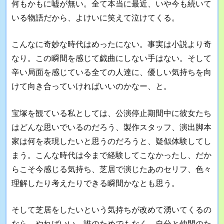
何もかもに嘘が無い。全て本当に最近、いや今も続いて
いる物語だから、よけいに笑えて泣けてくる。
こんなに奇妙な時代はめったにない。事実は小説より奇
なり。この瞬間を感じて戯曲にしない手はない。そして
辛い局面を感じている全ての人達に、優しい気持ちを向
けて向き合っていければいいのかなー、と。
宝塚を観ている私としては、公演停止期間中に彼女たち
はどんな思いでいるのだろう、製作スタッフ、演出脚本
家は何を表現したいと思うのだろうと、疑似体験してし
まう。こんな時代は今まで経験してこなかったし、だか
らこそ今感じる気持ち、芝居で演じたあのセリフ、色々
理解したり考えたりできる瞬間かなとも思う。
そして芝居をしたいという気持ちが改めて湧いてくるの
なら、やればいい。誰のためでもなく、自分と仲間のた