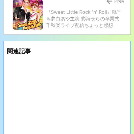
Prev
『Sweet Little Rock 'n' Roll』縣千
＆夢白あや主演 彩海せらの卒業式
千秋楽ライブ配信ちょっと感想
関連記事