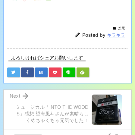
芝居
Posted by
キラキラ
よろしければシェアお願いします
B!
Next
ミュージカル「INTO THE WOOD
S」感想 望海風斗さんが素晴らし
くめちゃくちゃ元気でした！