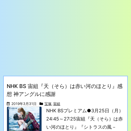
NHK BS 宙組『天（そら）は赤い河のほとり』感
想 神アングルに感謝
2019年3月31日
宝塚
,
宙組
NHK BSプレミアム
●3月25日（月）
24:45～27:25
宙組『天（そら）は赤
い河のほとり』『シトラスの風－