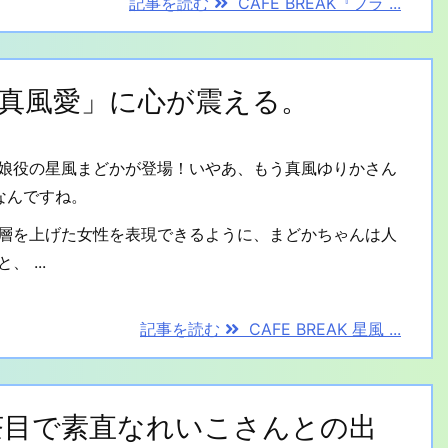
記事を読む
CAFE BREAK『フラ ...
の「真風愛」に心が震える。
娘役の星風まどかが登場！いやあ、もう真風ゆりかさん
なんですね。
層を上げた女性を表現できるように、まどかちゃんは人
 ...
記事を読む
CAFE BREAK 星風 ...
 お茶目で素直なれいこさんとの出