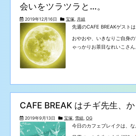
会いをツラツラと…。
2019年12月16日
宝塚
,
月組
先週のCAFE BREAKゲス
おやおや、いきなりご自身の
ゃっかりお茶目なれいこさん。
CAFE BREAK はチギ先生
2019年9月13日
宝塚
,
雪組
,
OG
今日のカフェブレイクは、な