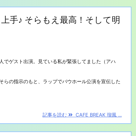
ップも上手♪ そらもえ最高！そして明
人でゲスト出演。見ている私が緊張してました（アハ
そらの指示のもと、ラップでバウホール公演を宣伝した
記事を読む
CAFE BREAK 瑠風 ...