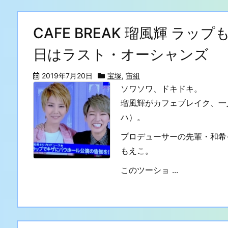
CAFE BREAK 瑠風輝 ラ
日はラスト・オーシャンズ
2019年7月20日
宝塚
,
宙組
ソワソワ、ドキドキ。
瑠風輝がカフェブレイク、一
ハ）。
プロデューサーの先輩・和希
もえこ。
このツーショ ...