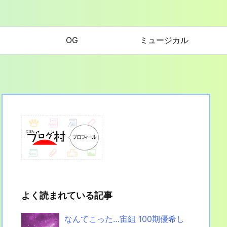
OG
ミュージカル
よく読まれている記事
なんてこった…宙組 100期優希し