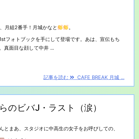
トは、月組2番手！月城かなと
。
1stフォトブックを手にして登場です。あは、宣伝もち
真面目な顔して中井 ...
記事を読む
CAFE BREAK 月城 ...
、からのビバJ・ラスト（涙）
んとまあ、スタジオに中高生の女子をお呼びしての、