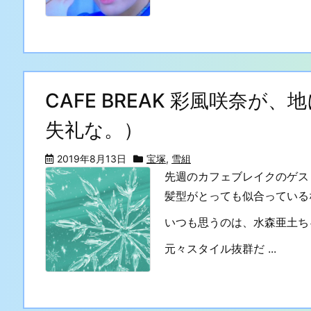
CAFE BREAK 彩風咲奈が
失礼な。）
2019年8月13日
宝塚
,
雪組
先週のカフェブレイクのゲス
髪型がとっても似合っている
いつも思うのは、水森亜土ち
元々スタイル抜群だ ...