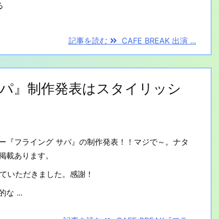
る
記事を読む
CAFE BREAK 出演 ...
グ サパ』制作発表はスタイリッシ
ター『フライング サパ』の制作発表！！マジで～。ナタ
掲載あります。
送していただきました。感謝！
 ...