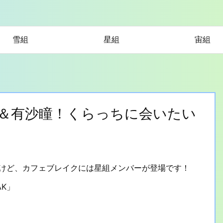
雪組
星組
宙組
舞空瞳＆有沙瞳！くらっちに会いたい
けど、カフェブレイクには星組メンバーが登場です！
AK」