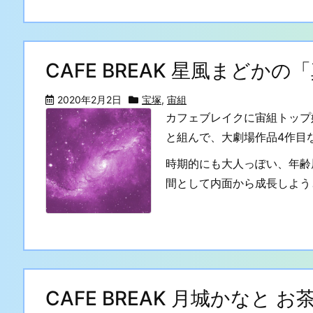
CAFE BREAK 星風まどか
2020年2月2日
宝塚
,
宙組
カフェブレイクに宙組トップ
と組んで、大劇場作品4作目
時期的にも大人っぽい、年齢
間として内面から成長しようと、
CAFE BREAK 月城かなと