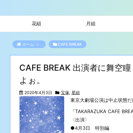
花組
月組
ホーム
>
CAFE BREAK
CAFE BREAK 出演者に
よぉ。
2020年4月3日
宝塚
,
星組
東京大劇場公演は中止状態だ
「TAKARAZUKA CAFE BRE
〈出演〉
●4月3日 特別編