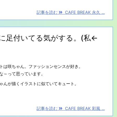
記事を読む
CAFE BREAK 永久 ...
、地に足付いてる気がする。(私←
トは咲ちゃん。ファッションセンスが好き。
な～って思っています。
ゃんが描くイラストに似ていてキュート。
記事を読む
CAFE BREAK 彩風 ...