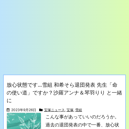
放心状態です…雪組 和希そら退団発表 先生「命
の使い道」ですか？沙羅アンナ＆琴羽りり と一緒
に
2023年9月26日
宝塚ニュース
,
宝塚
,
雪組
こんな事があっていいのだろうか。
過去の退団発表の中で一番、放心状