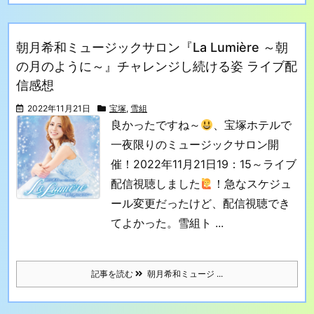
朝月希和ミュージックサロン『La Lumière ～朝
の月のように～』チャレンジし続ける姿 ライブ配
信感想
2022年11月21日
宝塚
,
雪組
良かったですね～
、宝塚ホテルで
一夜限りのミュージックサロン開
催！2022年11月21日19：15～ライブ
配信視聴しました
！急なスケジュ
ール変更だったけど、配信視聴でき
てよかった。
雪組ト ...
記事を読む
朝月希和ミュージ ...